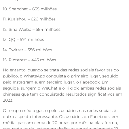
10. Snapchat – 635 milhões
11. Kuaishou – 626 milhões
12. Sina Weibo – 584 milhões
13. QQ – 574 milhões
14. Twitter – 556 milhões
15. Pinterest – 445 milhões
No entanto, quando se trata das redes sociais favoritas do
público, o WhatsApp conquista o primeiro lugar, seguido
pelo Instagram e, em terceiro lugar, o Facebook. Em
seguida, surgem o WeChat e o TikTok, ambas redes sociais
chinesas que têm conquistado resultados significativos em
2023.
O tempo médio gasto pelos usuários nas redes sociais é
outro aspecto interessante. Os usuários do Facebook, em
média, passam cerca de 20 horas por mês na plataforma,
enquanto os do Instagram dedicam aproximadamente 12