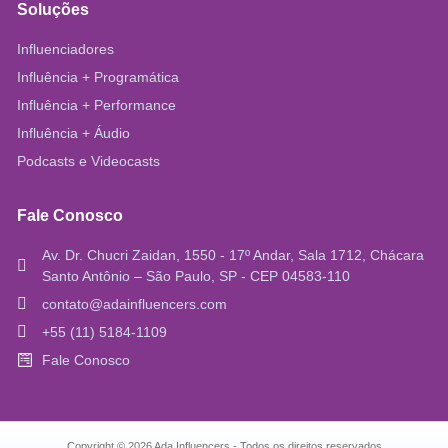
Soluções
Influenciadores
Influência + Programática
Influência + Performance
Influência + Áudio
Podcasts e Videocasts
Fale Conosco
Av. Dr. Chucri Zaidan, 1550 - 17º Andar, Sala 1712, Chácara
Santo Antônio – São Paulo, SP - CEP 04583-110
contato@adainfluencers.com
+55 (11) 5184-1109
Fale Conosco
Copyright © 2026 Ada Influencers - Todos os direitos reservados