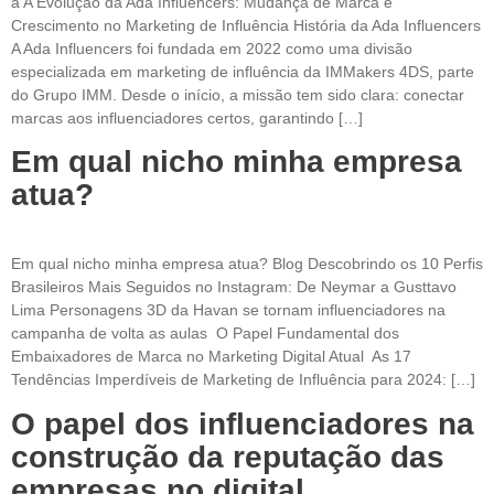
a A Evolução da Ada Influencers: Mudança de Marca e
Crescimento no Marketing de Influência História da Ada Influencers
A Ada Influencers foi fundada em 2022 como uma divisão
especializada em marketing de influência da IMMakers 4DS, parte
do Grupo IMM. Desde o início, a missão tem sido clara: conectar
marcas aos influenciadores certos, garantindo […]
Em qual nicho minha empresa
atua?
Em qual nicho minha empresa atua? Blog Descobrindo os 10 Perfis
Brasileiros Mais Seguidos no Instagram: De Neymar a Gusttavo
Lima Personagens 3D da Havan se tornam influenciadores na
campanha de volta as aulas O Papel Fundamental dos
Embaixadores de Marca no Marketing Digital Atual As 17
Tendências Imperdíveis de Marketing de Influência para 2024: […]
O papel dos influenciadores na
construção da reputação das
empresas no digital