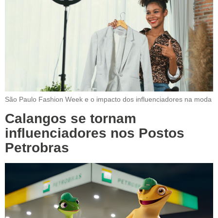
São Paulo Fashion Week e o impacto dos influenciadores na moda
Calangos se tornam
influenciadores nos Postos
Petrobras